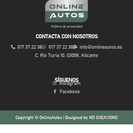
Política de privacidad
CONTACTA CON NOSOTROS
617 37 22 38
617 37 22 38
info@onlineautos.es
C. Río Turia 10, 03006, Alicante
SÍGUENOS
Instagram
Facebook
Copyright © OnlineAutos | Designed by
ND CREATIONS