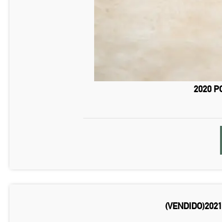
2020 P
(VENDIDO)2021