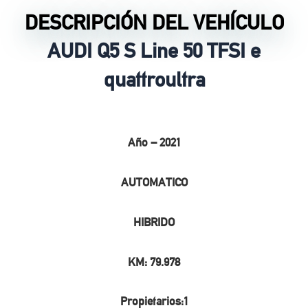
DESCRIPCIÓN DEL VEHÍCULO
AUDI Q5 S Line 50 TFSI e
quattroultra
Año – 2021
AUTOMATICO
HIBRIDO
KM: 79.978
Propietarios:1