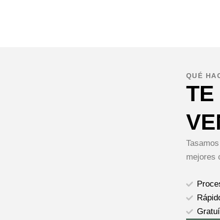
QUÉ HA
TE
VE
Tasamos 
mejores 
Proce
Rápid
Gratuí