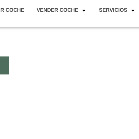
LECCIÓN, TU 
R COCHE
VENDER COCHE
SERVICIOS